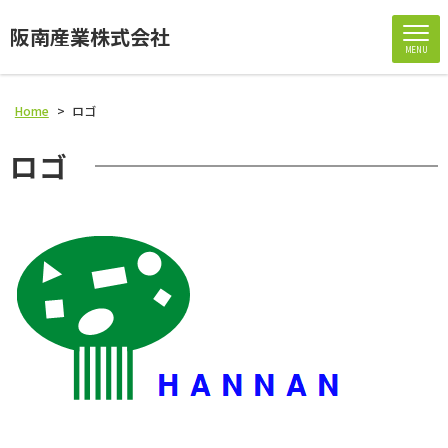
阪南産業株式会社
MENU
Home
>
ロゴ
ロゴ