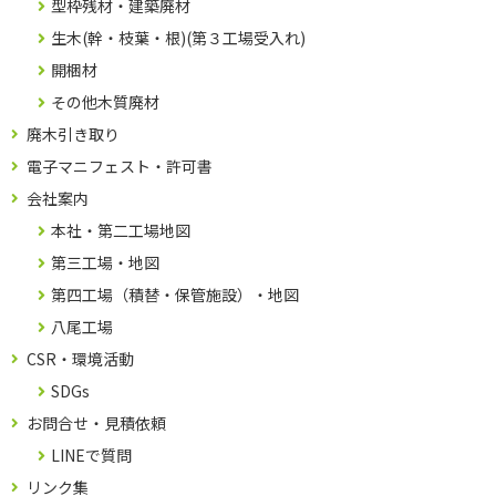
型枠残材・建築廃材
生木(幹・枝葉・根)(第３工場受入れ)
開梱材
その他木質廃材
廃木引き取り
電子マニフェスト・許可書
会社案内
本社・第二工場地図
第三工場・地図
第四工場（積替・保管施設）・地図
八尾工場
CSR・環境活動
SDGs
お問合せ・見積依頼
LINEで質問
リンク集