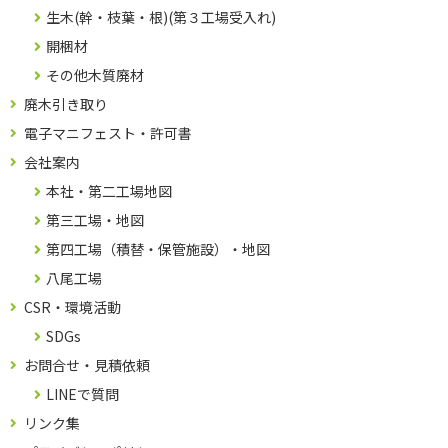
生木(幹・枝葉・根)(第３工場受入れ)
開梱材
その他木質廃材
廃木引き取り
電子マニフェスト・許可書
会社案内
本社・第二工場地図
第三工場・地図
第四工場（積替・保管施設）・地図
八尾工場
CSR・環境活動
SDGs
お問合せ・見積依頼
LINEで質問
リンク集