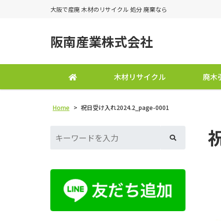
大阪で産廃 木材のリサイクル 処分 廃棄なら
阪南産業株式会社
木材リサイクル
廃木
Home
>
祝日受け入れ2024.2_page-0001
祝