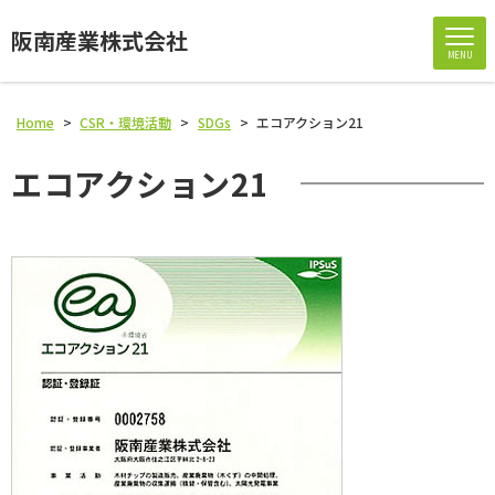
阪南産業株式会社
MENU
Home
>
CSR・環境活動
>
SDGs
>
エコアクション21
エコアクション21