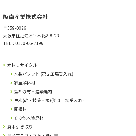
阪南産業株式会社
〒559-0026
大阪市住之江区平林北2-8-23
TEL：
0120-06-7196
木材リサイクル
木製パレット (第２工場受入れ)
家屋解体材
型枠残材・建築廃材
生木(幹・枝葉・根)(第３工場受入れ)
開梱材
その他木質廃材
廃木引き取り
電子マニフェスト・許可書