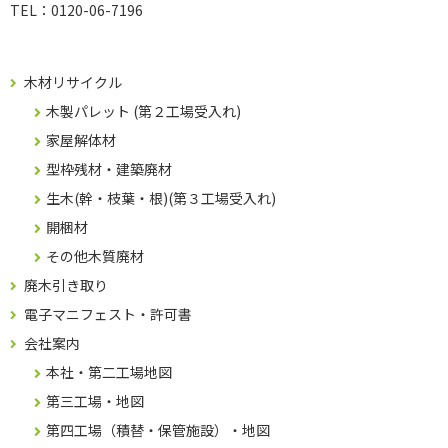
TEL：
0120-06-7196
木材リサイクル
木製パレット (第２工場受入れ)
家屋解体材
型枠残材・建築廃材
生木(幹・枝葉・根)(第３工場受入れ)
開梱材
その他木質廃材
廃木引き取り
電子マニフェスト・許可書
会社案内
本社・第二工場地図
第三工場・地図
第四工場（積替・保管施設）・地図