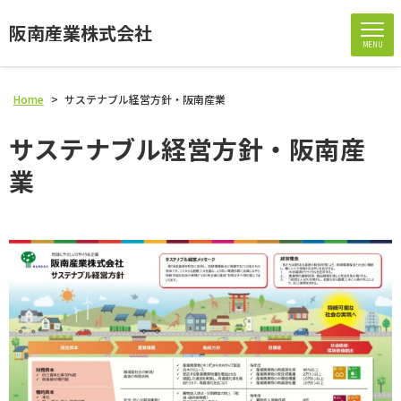
阪南産業株式会社
MENU
Home
>
サステナブル経営方針・阪南産業
サステナブル経営方針・阪南産
業