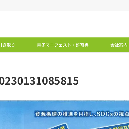
引き取り
電子マニフェスト・許可書
会社案内
0230131085815