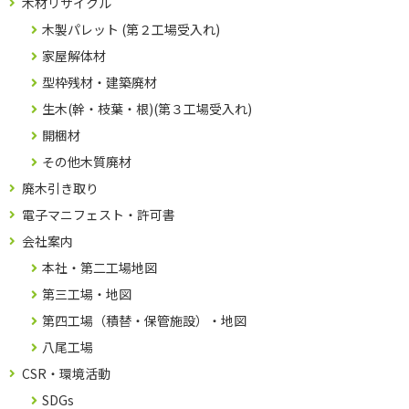
木材リサイクル
木製パレット (第２工場受入れ)
家屋解体材
型枠残材・建築廃材
生木(幹・枝葉・根)(第３工場受入れ)
開梱材
その他木質廃材
廃木引き取り
電子マニフェスト・許可書
会社案内
本社・第二工場地図
第三工場・地図
第四工場（積替・保管施設）・地図
八尾工場
CSR・環境活動
SDGs