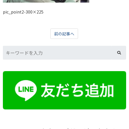
pic_point2-300×225
前の記事へ