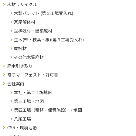
木材リサイクル
木製パレット (第２工場受入れ)
家屋解体材
型枠残材・建築廃材
生木(幹・枝葉・根)(第３工場受入れ)
開梱材
その他木質廃材
廃木引き取り
電子マニフェスト・許可書
会社案内
本社・第二工場地図
第三工場・地図
第四工場（積替・保管施設）・地図
八尾工場
CSR・環境活動