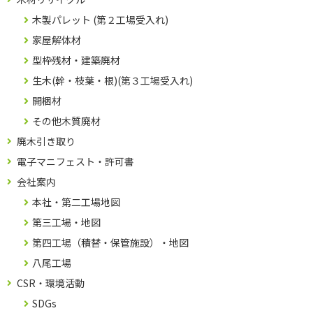
木製パレット (第２工場受入れ)
家屋解体材
型枠残材・建築廃材
生木(幹・枝葉・根)(第３工場受入れ)
開梱材
その他木質廃材
廃木引き取り
電子マニフェスト・許可書
会社案内
本社・第二工場地図
第三工場・地図
第四工場（積替・保管施設）・地図
八尾工場
CSR・環境活動
SDGs