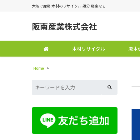
大阪で産廃 木材のリサイクル 処分 廃棄なら
阪南産業株式会社
木材リサイクル
廃木
Home
>