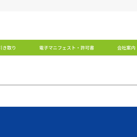
引き取り
電子マニフェスト・許可書
会社案内