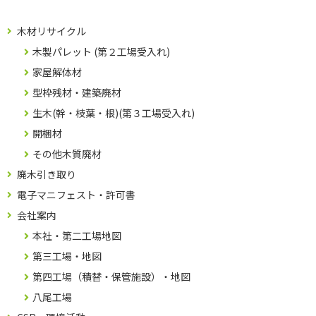
木材リサイクル
木製パレット (第２工場受入れ)
家屋解体材
型枠残材・建築廃材
生木(幹・枝葉・根)(第３工場受入れ)
開梱材
その他木質廃材
廃木引き取り
電子マニフェスト・許可書
会社案内
本社・第二工場地図
第三工場・地図
第四工場（積替・保管施設）・地図
八尾工場