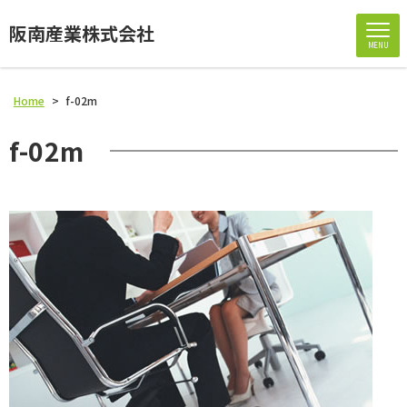
阪南産業株式会社
MENU
Home
>
f-02m
f-02m