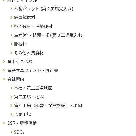
木製パレット (第２工場受入れ)
家屋解体材
型枠残材・建築廃材
生木(幹・枝葉・根)(第３工場受入れ)
開梱材
その他木質廃材
廃木引き取り
電子マニフェスト・許可書
会社案内
本社・第二工場地図
第三工場・地図
第四工場（積替・保管施設）・地図
八尾工場
CSR・環境活動
SDGs