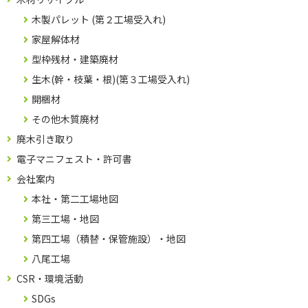
木製パレット (第２工場受入れ)
家屋解体材
型枠残材・建築廃材
生木(幹・枝葉・根)(第３工場受入れ)
開梱材
その他木質廃材
廃木引き取り
電子マニフェスト・許可書
会社案内
本社・第二工場地図
第三工場・地図
第四工場（積替・保管施設）・地図
八尾工場
CSR・環境活動
SDGs