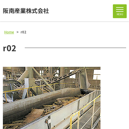
阪南産業株式会社
MENU
Home
>
r02
r02